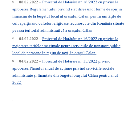
08.02.2022
–
Proiectul de Hotărâre nr. 18/2022 cu privire la
aprobarea Regulamentului privind stabilirea unor forme de sprijin
financiar de la bugetul local al orașului Călan, pentru unitățile de
cult aparținând cultelor religioase recunoscute din România situate
pe raza teritorial administrativă a orașului Călan.
04.02.2022
–
Proiectul de Hotărâre nr. 16/2022 cu privire la
majorarea tarifelor maximale pentru serviciile de transport public
local de persoane în regim de taxi, în orașul Călan.
04.02.2022
–
Proiectul
de Hotărâre nr. 15/2022 privind
aprobarea Planului anual de acțiune privind serviciile sociale
administrate și finanțate din bugetul orașului Călan pentru anul
2022
.