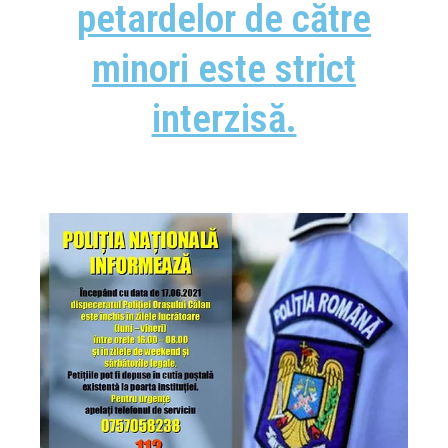
petardelor de către
minori este strict
interzisă.