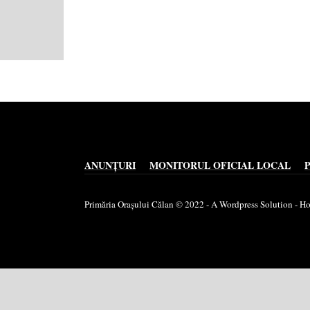
ANUNȚURI
MONITORUL OFICIAL LOCAL
Primăria Orașului Călan © 2022 - A Wordpress Solution - 