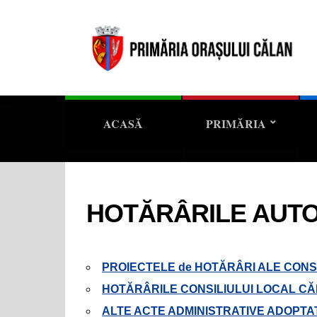
ACASĂ
PRIMĂRIA
HOTĂRÂRILE AUTOR
PROIECTELE de HOTĂRÂRI ALE CONS
HOTĂRÂRILE CONSILIULUI LOCAL C
ALTE ACTE ADMINISTRATIVE ADOPTA