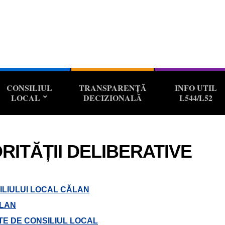
CONSILIUL
TRANSPARENȚĂ
INFO UTIL
LOCAL
DECIZIONALĂ
L544/L52
ITĂȚII DELIBERATIVE
ILIULUI LOCAL CĂLAN
ĂLAN
TE DE CONSILIUL LOCAL