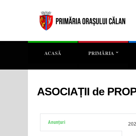
ACASĂ
PRIMĂRIA
ASOCIAȚII de PRO
Anunțuri
20