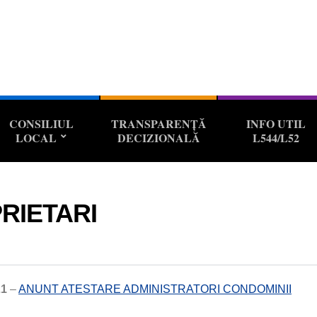
CONSILIUL
TRANSPARENȚĂ
INFO UTIL
LOCAL
DECIZIONALĂ
L544/L52
PRIETARI
21
–
ANUNT ATESTARE ADMINISTRATORI CONDOMINII