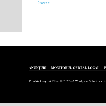
Diverse
ANUNȚURI
MONITORUL OFICIAL LOCAL
Primăria Orașului Călan © 2022 - A Wordpress Solution - 