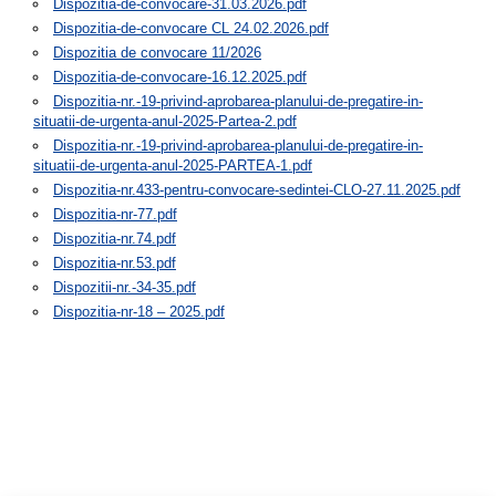
Dispozitia-de-convocare-31.03.2026.pdf
Dispozitia-de-convocare CL 24.02.2026.pdf
Dispozitia de convocare 11/2026
Dispozitia-de-convocare-16.12.2025.pdf
Dispozitia-nr.-19-privind-aprobarea-planului-de-pregatire-in-
situatii-de-urgenta-anul-2025-Partea-2.pdf
Dispozitia-nr.-19-privind-aprobarea-planului-de-pregatire-in-
situatii-de-urgenta-anul-2025-PARTEA-1.pdf
Dispozitia-nr.433-pentru-convocare-sedintei-CLO-27.11.2025.pdf
Dispozitia-nr-77.pdf
Dispozitia-nr.74.pdf
Dispozitia-nr.53.pdf
Dispozitii-nr.-34-35.pdf
Dispozitia-nr-18 – 2025.pdf