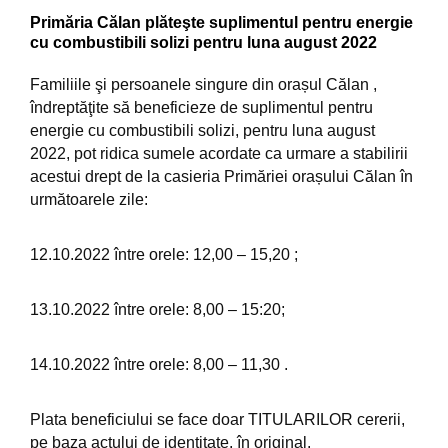
Primăria Călan plăteşte suplimentul pentru energie
cu combustibili solizi pentru luna august 2022
Familiile şi persoanele singure din orașul Călan ,
îndreptăţite să beneficieze de suplimentul pentru
energie cu combustibili solizi, pentru luna august
2022, pot ridica sumele acordate ca urmare a stabilirii
acestui drept de la casieria Primăriei orașului Călan în
următoarele zile:
12.10.2022 între orele: 12,00 – 15,20 ;
13.10.2022 între orele: 8,00 – 15:20;
14.10.2022 între orele: 8,00 – 11,30 .
Plata beneficiului se face doar TITULARILOR cererii,
pe baza actului de identitate, în original.