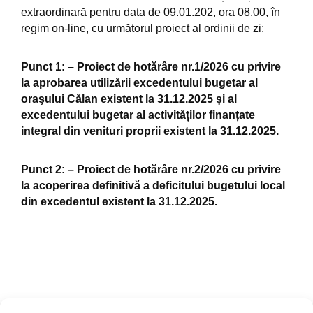
extraordinară pentru data de 09.01.202, ora 08.00, în
regim on-line, cu următorul proiect al ordinii de zi:
Punct 1:
–
Proiect de hotărâre nr.1/2026
cu privire
la aprobarea utilizării excedentului bugetar al
oraşului Călan existent la 31.12.2025 și al
excedentului bugetar al activităților finanțate
integral din venituri proprii existent la 31.12.2025.
Punct 2:
–
Proiect de hotărâre nr.2/2026
cu privire
la acoperirea definitivă a deficitului bugetului local
din excedentul existent la 31.12.2025.