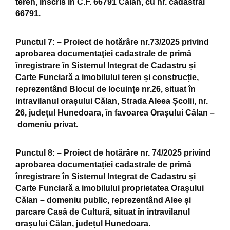
teren, înscris în C.F. 66791 Călan, cu nr. cadastral
66791.
Punctul 7:
– Proiect de hotărâre nr.73/2025 privind
aprobarea documentaţiei cadastrale de primă
înregistrare în Sistemul Integrat de Cadastru și
Carte Funciară a imobilului teren și construcție,
reprezentând Blocul de locuințe nr.26, situat în
intravilanul orașului Călan, Strada Aleea Școlii, nr.
26, județul Hunedoara, în favoarea Orașului Călan –
domeniu privat.
Punctul 8:
– Proiect de hotărâre nr. 74/2025 privind
aprobarea documentației cadastrale de primă
înregistrare în Sistemul Integrat de Cadastru și
Carte Funciară a imobilului proprietatea Orașului
Călan – domeniu public, reprezentând Alee și
parcare Casă de Cultură, situat în intravilanul
orașului Călan, județul Hunedoara.