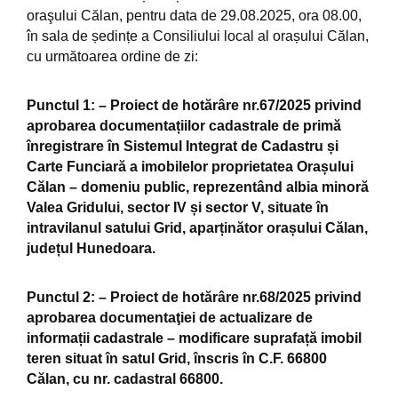
oraşului Călan, pentru data de 29.08.2025, ora 08.00,
în sala de ședințe a Consiliului local al orașului Călan,
cu următoarea ordine de zi:
Punctul 1:
– Proiect de hotărâre nr.67/2025
privind
aprobarea documentațiilor cadastrale de primă
înregistrare în Sistemul Integrat de Cadastru și
Carte Funciară a imobilelor proprietatea Orașului
Călan – domeniu public, reprezentând albia minoră
Valea Gridului, sector IV și sector V, situate în
intravilanul satului Grid, aparținător orașului Călan,
județul Hunedoara.
Punctul 2:
– Proiect de hotărâre nr.68/2025 privind
aprobarea documentaţiei de actualizare de
informații cadastrale – modificare suprafață imobil
teren situat în satul Grid, înscris în C.F. 66800
Călan, cu nr. cadastral 66800.