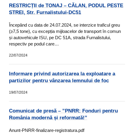
RESTRICȚII de TONAJ – CĂLAN, PODUL PESTE
STREI, Str. Furnalistului-DC51
Începând cu data de 24.07.2024, se interzice traficul greu
(≥7,5 tone), cu excepția mijloacelor de transport în comun
și autovehicule ISU, pe DC 51A, strada Furnalistului,
respectiv pe podul care…
22/07/2024
Informare privind autorizarea la exploatare a
partizilor pentru vânzarea lemnului de foc
19/07/2024
Comunicat de presă – ”PNRR: Fonduri pentru
România modernă și reformată!”
Anunt-PNRR-finalizare-registratura.pdf