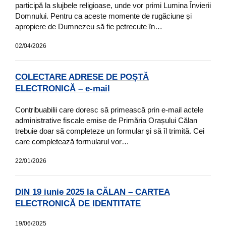
participă la slujbele religioase, unde vor primi Lumina Învierii
Domnului. Pentru ca aceste momente de rugăciune și
apropiere de Dumnezeu să fie petrecute în…
02/04/2026
COLECTARE ADRESE DE POȘTĂ
ELECTRONICĂ – e-mail
Contribuabilii care doresc să primească prin e-mail actele
administrative fiscale emise de Primăria Orașului Călan
trebuie doar să completeze un formular și să îl trimită. Cei
care completează formularul vor…
22/01/2026
DIN 19 iunie 2025 la CĂLAN – CARTEA
ELECTRONICĂ DE IDENTITATE
19/06/2025