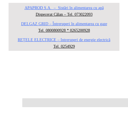
APAPROD S.A. – Sistări în alimentarea cu apă
Dispecerat Călan – Tel. 073022093
DELGAZ GRID – Întreruperi în alimentarea cu gaze
Tel. 0800800928 * 0265200928
REȚELE ELECTRICE – Intreruperi de energie electrică
Tel. 0254929