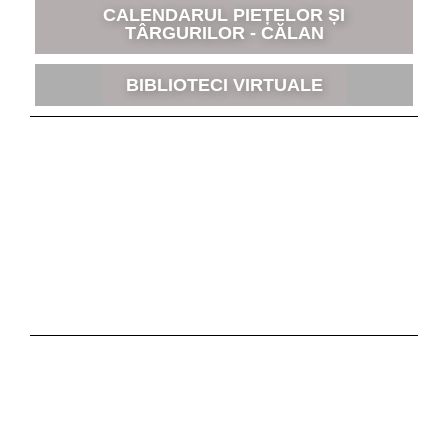
CALENDARUL PIEȚELOR ȘI
TÂRGURILOR - CĂLAN
BIBLIOTECI VIRTUALE