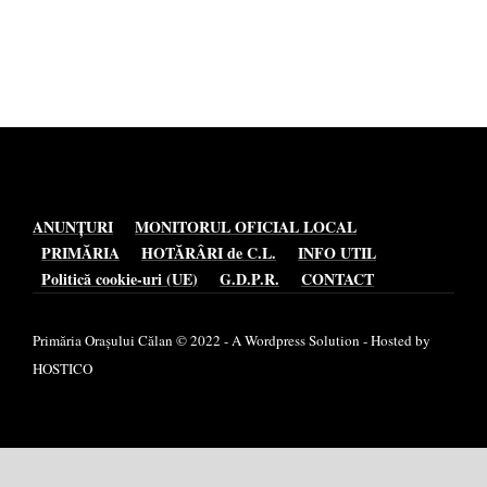
ANUNȚURI
MONITORUL OFICIAL LOCAL
PRIMĂRIA
HOTĂRÂRI de C.L.
INFO UTIL
Politică cookie-uri (UE)
G.D.P.R.
CONTACT
Primăria Orașului Călan © 2022 - A Wordpress Solution - Hosted by
HOSTICO